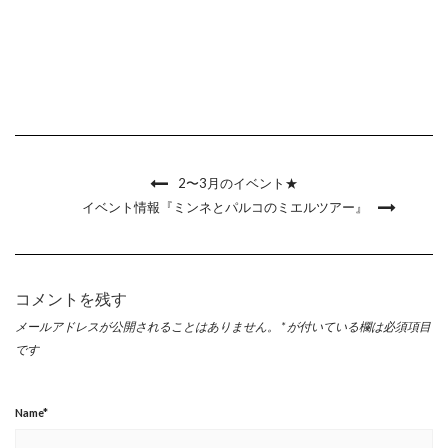
2〜3月のイベント★
イベント情報『ミンネとパルコのミエルツアー』
コメントを残す
メールアドレスが公開されることはありません。
*
が付いている欄は必須項目
です
Name
*