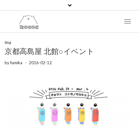
Toggl
Naviga
blog
京都高島屋 北館○イベント
by
fumika
-
2016-02-12