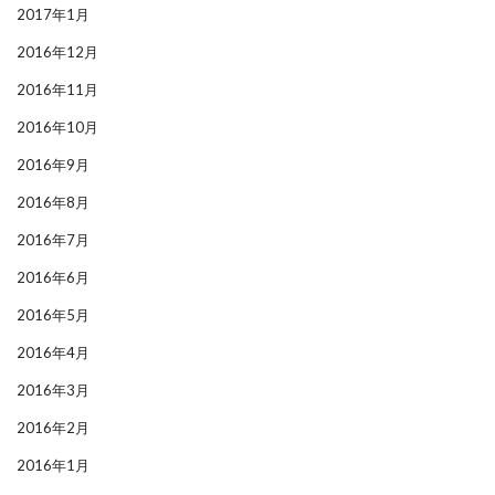
2017年1月
2016年12月
2016年11月
2016年10月
2016年9月
2016年8月
2016年7月
2016年6月
2016年5月
2016年4月
2016年3月
2016年2月
2016年1月