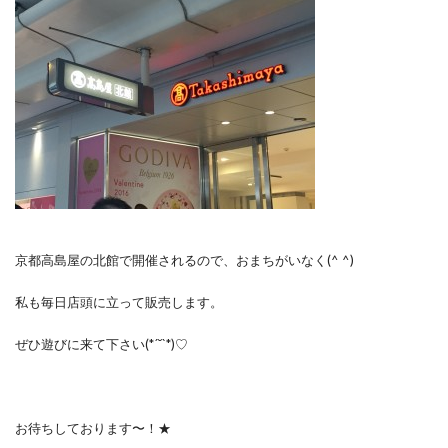
京都高島屋の北館で開催されるので、おまちがいなく(^ ^)
私も毎日店頭に立って販売します。
ぜひ遊びに来て下さい(*´˘`*)♡
お待ちしております〜！★