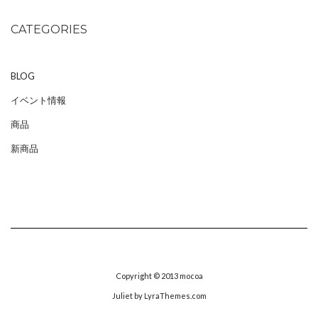
CATEGORIES
BLOG
イベント情報
商品
新商品
Copyright © 2013
mocoa
Juliet
by LyraThemes.com