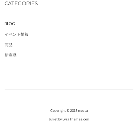
CATEGORIES
BLOG
イベント情報
商品
新商品
Copyright © 2013
mocoa
Juliet
by LyraThemes.com