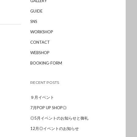
GALLERY
GUIDE
SNS
WORKSHOP
CONTACT
WEBSHOP
BOOKING-FORM
RECENT POSTS
９月イベント
7月POP UP SHOP◎
◎5月イベントのお知らせと御礼
12月◎イベントのお知らせ