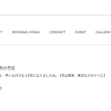
T
BOOKING-FORM
CONTACT
EVENT
GALLERY
2月の予定
♩ 早いものでもう2月になりましたね。 1月は香港、東京などのイベ […]
01